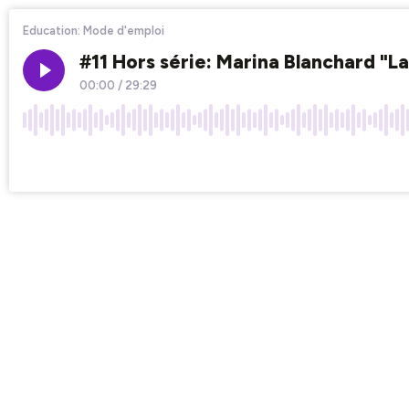
Education: Mode d'emploi
#11 Hors série: Marina Blanchard "L
00:00
/
29:29
×1