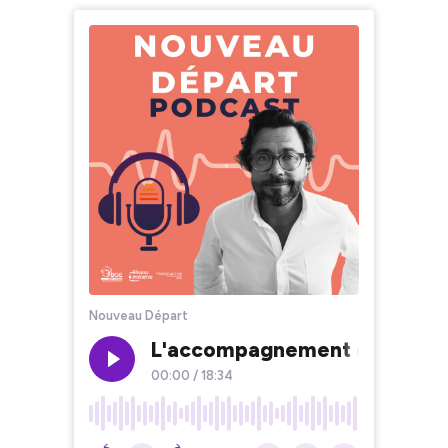
Nouveau Départ
L'accompagnement des entrepr
00:00
/
18:34