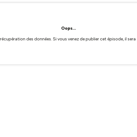
Oops…
a récupération des données. Si vous venez de publier cet épisode, il se