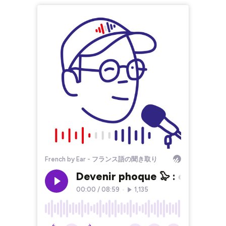
French by Ear - フランス語の聞き取り
Devenir phoque 🦭 : comment
00:00
/
08:59
•
1,135