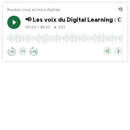
Rendez-vous en terre digitale
📢 Les voix du Digital Learning : C
00:00
/
46:53
•
223
×1