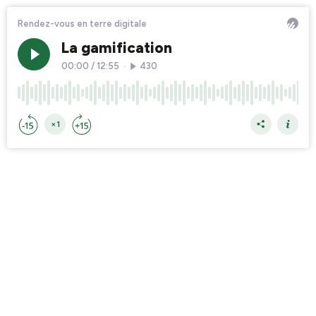
Rendez-vous en terre digitale
La gamification
00:00
/
12:55
•
430
×1