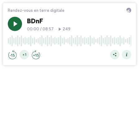
Rendez-vous en terre digitale
BDnF
00:00
/
08:57
•
249
×1