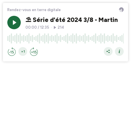
Rendez-vous en terre digitale
⛱️ Série d'été 2024 3/8 - Martin
00:00
/
12:35
•
214
×1