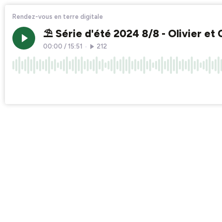
Rendez-vous en terre digitale
⛱️ Série d'été 2024 8/8 - Olivier et
00:00
/
15:51
•
212
×1