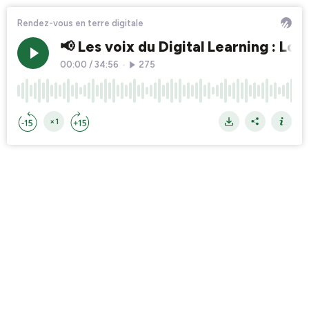
Rendez-vous en terre digitale
📢 Les voix du Digital Learning : Lou
00:00
/
34:56
•
275
×1