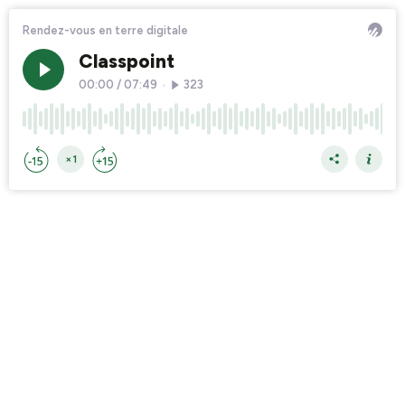
Rendez-vous en terre digitale
Classpoint
00:00
/
07:49
•
323
×1