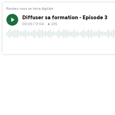
Rendez-vous en terre digitale
Diffuser sa formation - Episode 3
00:00
/
17:04
•
235
×1