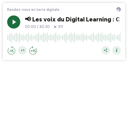
Rendez-vous en terre digitale
📢 Les voix du Digital Learning : Ca
00:00
/
40:30
•
311
×1