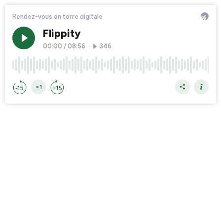
Rendez-vous en terre digitale
Flippity
00:00
/
08:56
•
346
×1