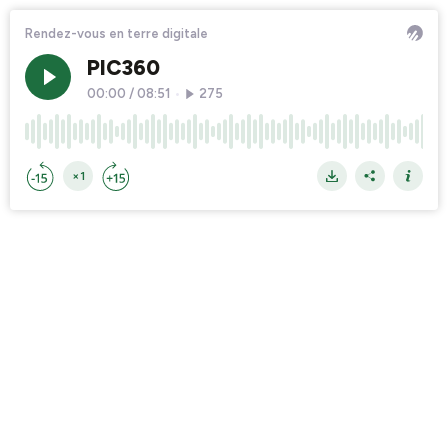
Rendez-vous en terre digitale
PIC360
00:00
/
08:51
•
275
×1