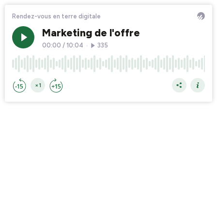
Rendez-vous en terre digitale
Marketing de l'offre
00:00
/
10:04
•
335
×1