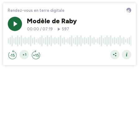
Rendez-vous en terre digitale
Modèle de Raby
00:00
/
07:19
•
597
×1