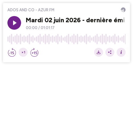
ADOS AND CO - AZUR FM
Mardi 02 juin 2026 - dernière émissi
00:00
/
01:01:17
×1