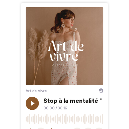
Art de Vivre
Stop à la mentalité " tout ou
00:00
/
30:16