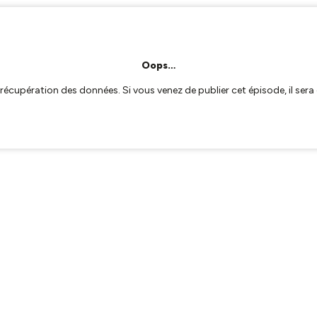
Oops…
a récupération des données. Si vous venez de publier cet épisode, il se