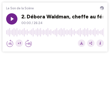
Le Son de la Scène
2. Débora Waldman, cheffe au fémi
00:00
/
26:24
×1