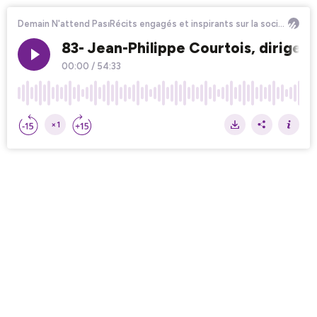
Demain N'attend Pas⏐Récits engagés et inspirants sur la société et l’écologie : construisons le futur ensemble
83- Jean-Philippe Courtois, diriger
00:00
/
54:33
×1