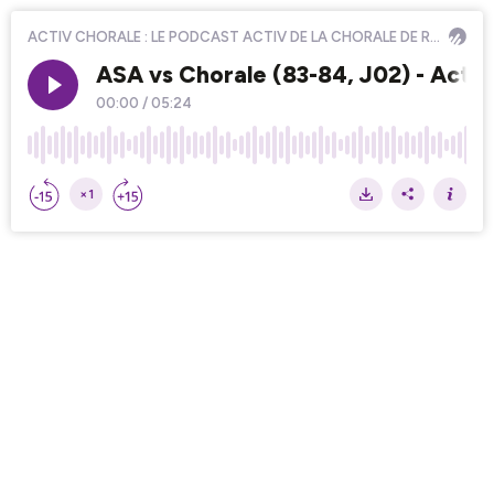
ACTIV CHORALE : LE PODCAST ACTIV DE LA CHORALE DE ROANNE
ASA vs Chorale (83-84, J02) - Activ
00:00
/
05:24
×1