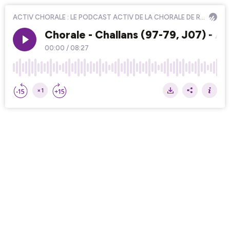
ACTIV CHORALE : LE PODCAST ACTIV DE LA CHORALE DE ROANNE
Chorale - Challans (97-79, J07) - Ac
00:00
/
08:27
×1