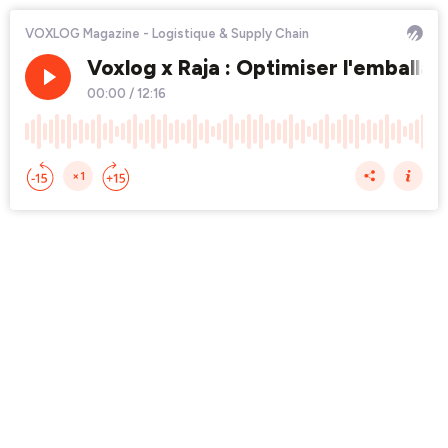
VOXLOG Magazine - Logistique & Supply Chain
Voxlog x Raja : Optimiser l'emballag
00:00
/
12:16
×1