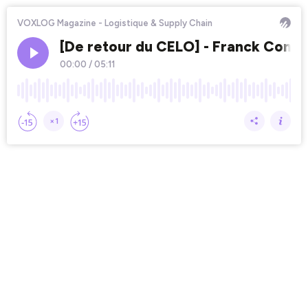
VOXLOG Magazine - Logistique & Supply Chain
[De retour du CELO] - Franck Consc
00:00
/
05:11
×1