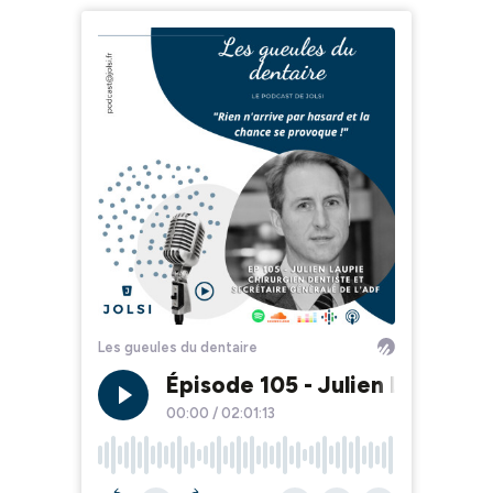
Les gueules du dentaire
Épisode 105 - Julien LAUPIE -
00:00
/
02:01:13