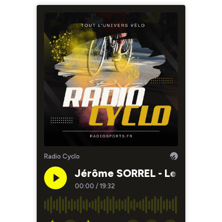
Radio Cyclo
Jérôme SORREL - Le guide de 
00:00
/
19:32