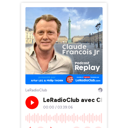
LeRadioClub
LeRadioClub avec Claude Fra
00:00
/
03:39:06