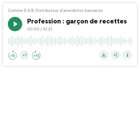
Comme D.A.B, Distributeur d'anecdotes bancaires
Profession : garçon de recettes
00:00
/
10:21
×1