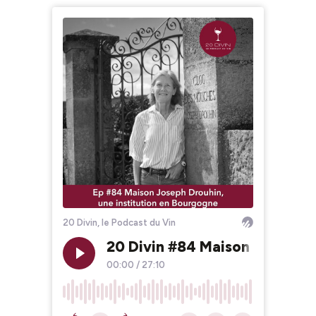
20 Divin, le Podcast du Vin
20 Divin #84 Maison Joseph D
00:00
/
27:10