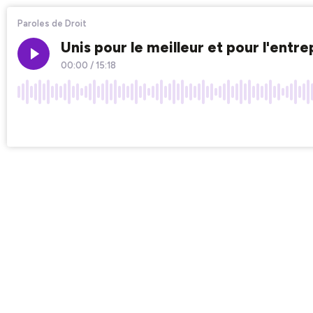
Paroles de Droit
Unis pour le meilleur et pour l'entr
00:00
/
15:18
×1
Chapters