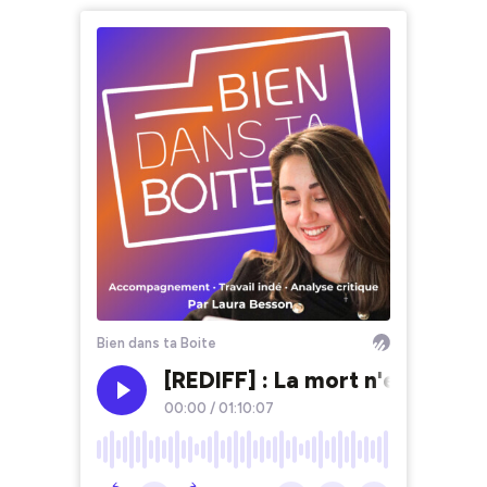
Bien dans ta Boite
[REDIFF] : La mort n'existe p
00:00
/
01:10:07