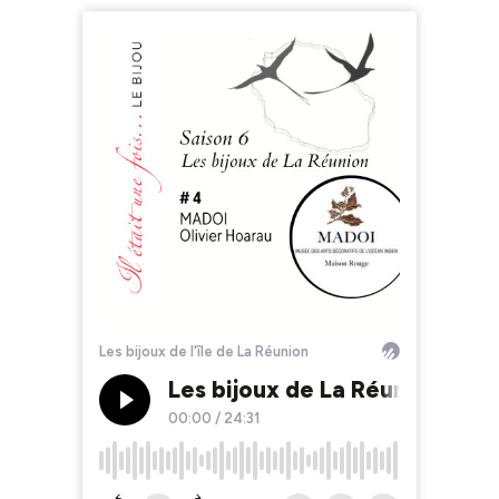
Les bijoux de l'île de La Réunion
Les bijoux de La Réunion #4 M
00:00
/
24:31