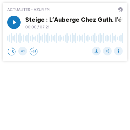
ACTUALITES - AZUR FM
Steige : L’Auberge Chez Guth, l’étoil
00:00
/
07:21
×1