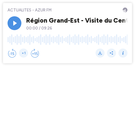
ACTUALITES - AZUR FM
Région Grand-Est - Visite du Centre
00:00
/
09:26
×1