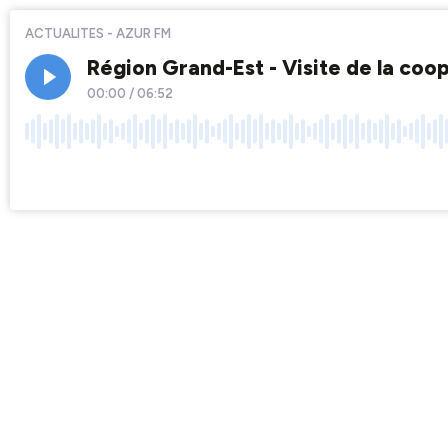
ACTUALITES - AZUR FM
Région Grand-Est - Visite de la coo
00:00
/
06:52
×1