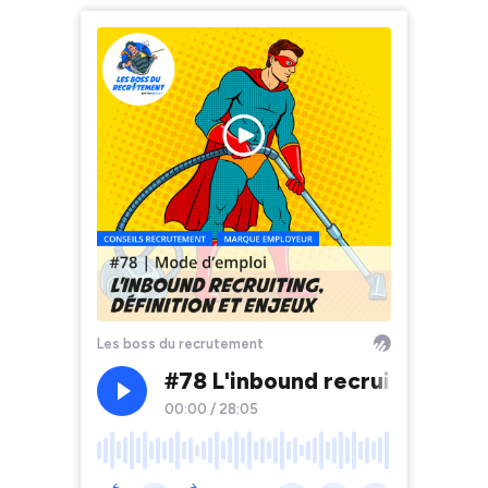
Les boss du recrutement
#78 L'inbound recruiting, déf
00:00
/
28:05