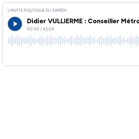
L'INVITE POLITIQUE DU SAMEDI
Didier VULLIERME : Conseiller Métr
00:00
/
42:04
×1