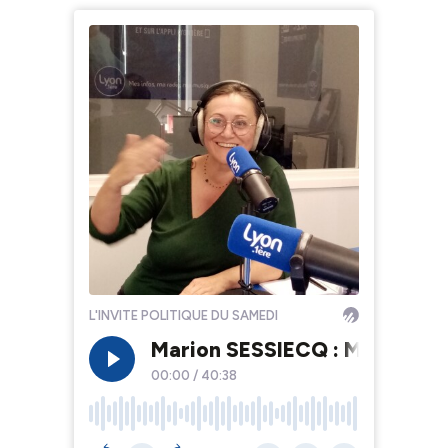
L'INVITE POLITIQUE DU SAMEDI
Marion SESSIECQ : Maire Les 
00:00
/
40:38