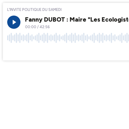
L'INVITE POLITIQUE DU SAMEDI
Fanny DUBOT : Maire "Les Ecologist
00:00
/
42:56
×1