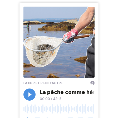
LA MER ET RIEN D'AUTRE
La pêche comme héritage
00:00
/
42:13