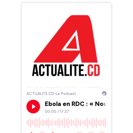
ACTUALITE.CD-Le Podcast
Ebola en RDC : « Nous sommes
00:00
/
17:27