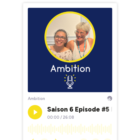
Ambition
Saison 6 Episode #5 Intervi
00:00
/
26:08