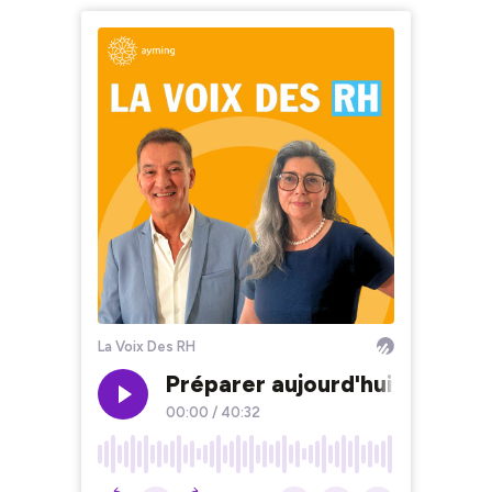
La Voix Des RH
Préparer aujourd'hui, les c
00:00
/
40:32