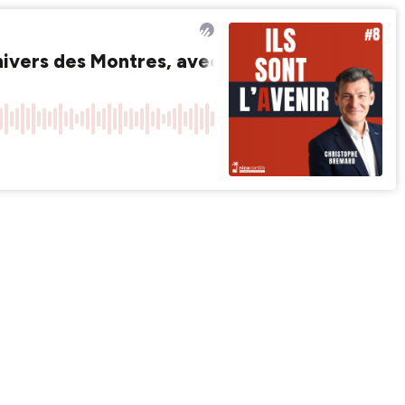
'Univers des Montres, avec Emilie Ciais et N