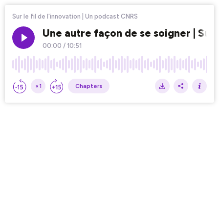
Sur le fil de l'innovation | Un podcast CNRS
Une autre façon de se soigner | Sur l
00:00
/
10:51
×1
Chapters