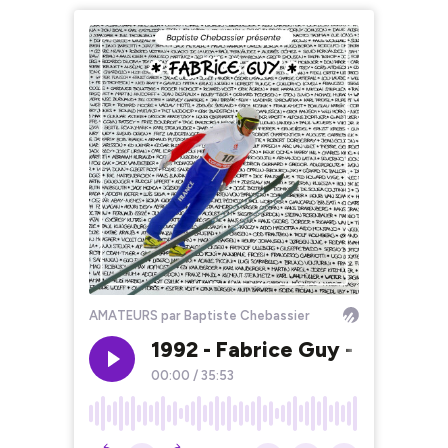
AMATEURS par Baptiste Chebassier
1992 - Fabrice Guy - Répéter
00:00
/
35:53