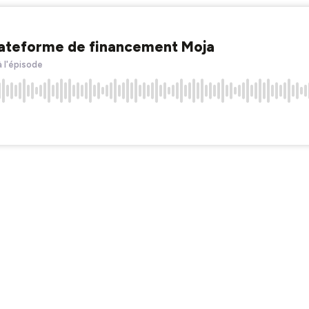
plateforme de financement Moja
à l'épisode