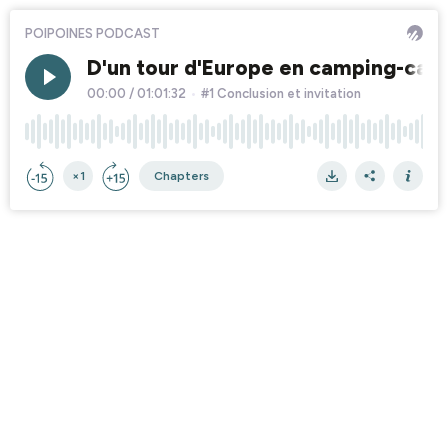
POIPOINES PODCAST
D'un tour d'Europe en camping-car à 
00:00
/
01:01:32
•
#1 Conclusion et invitation
×1
Chapters